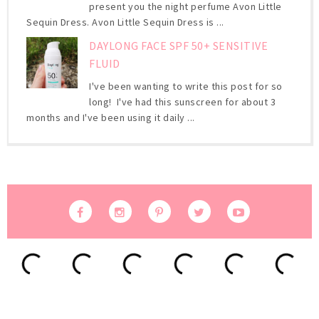
present you the night perfume Avon Little
Sequin Dress. Avon Little Sequin Dress is ...
DAYLONG FACE SPF 50+ SENSITIVE
FLUID
I've been wanting to write this post for so
long! I've had this sunscreen for about 3
months and I've been using it daily ...