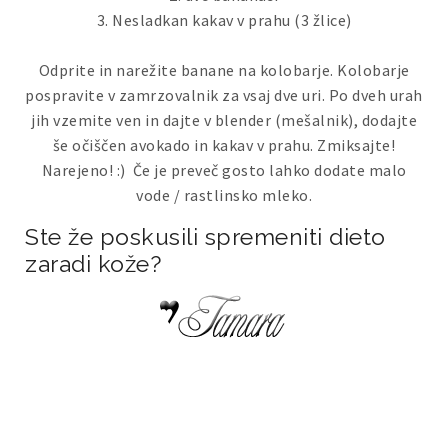
3. Nesladkan kakav v prahu (3 žlice)
Odprite in narežite banane na kolobarje. Kolobarje
pospravite v zamrzovalnik za vsaj dve uri. Po dveh urah
jih vzemite ven in dajte v blender (mešalnik), dodajte
še očiščen avokado in kakav v prahu. Zmiksajte!
Narejeno! :) Če je preveč gosto lahko dodate malo
vode / rastlinsko mleko.
Ste že poskusili spremeniti dieto
zaradi kože?