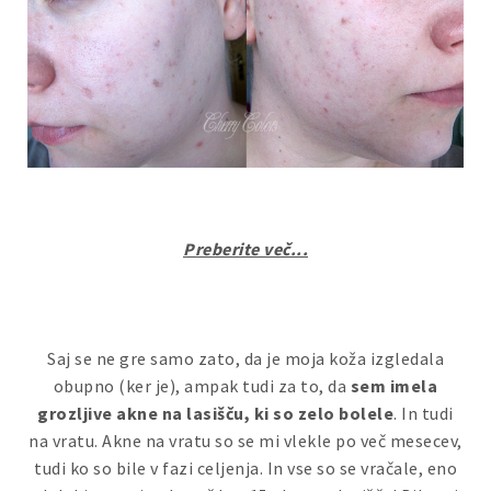
Preberite več...
Saj se ne gre samo zato, da je moja koža izgledala
obupno (ker je), ampak tudi za to, da
sem imela
grozljive akne na lasišču, ki so zelo bolele
. In tudi
na vratu. Akne na vratu so se mi vlekle po več mesecev,
tudi ko so bile v fazi celjenja. In vse so se vračale, eno