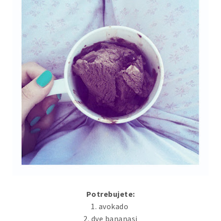
Potrebujete:
1. avokado
2. dve bananasi