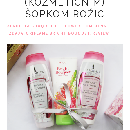
(KOZMETIČNIM)
ŠOPKOM ROŽIC
,
AFRODITA BOUQUET OF FLOWERS
OMEJENA
,
,
IZDAJA
ORIFLAME BRIGHT BOUQUET
REVIEW