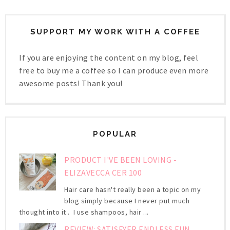
SUPPORT MY WORK WITH A COFFEE
If you are enjoying the content on my blog, feel
free to buy me a coffee so I can produce even more
awesome posts! Thank you!
POPULAR
PRODUCT I'VE BEEN LOVING -
ELIZAVECCA CER 100
Hair care hasn't really been a topic on my
blog simply because I never put much
thought into it . I use shampoos, hair ...
REVIEW: SATISFYER ENDLESS FUN