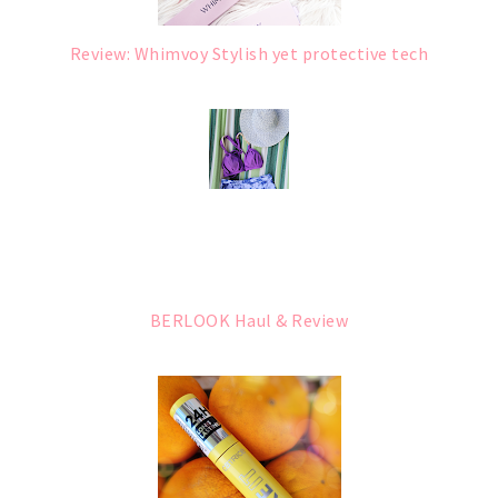
Review: Whimvoy Stylish yet protective tech
BERLOOK Haul & Review