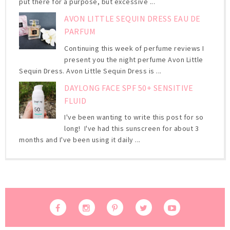
put there for a purpose, but excessive ...
AVON LITTLE SEQUIN DRESS EAU DE
PARFUM
Continuing this week of perfume reviews I
present you the night perfume Avon Little
Sequin Dress. Avon Little Sequin Dress is ...
DAYLONG FACE SPF 50+ SENSITIVE
FLUID
I've been wanting to write this post for so
long! I've had this sunscreen for about 3
months and I've been using it daily ...