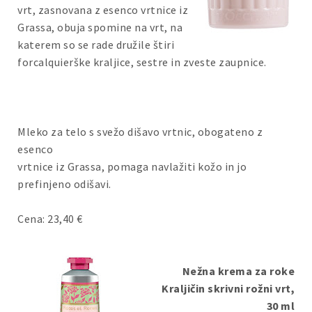
vrt, zasnovana z esenco vrtnice iz
Grassa, obuja spomine na vrt, na
katerem so se rade družile štiri
forcalquierške kraljice, sestre in zveste zaupnice.
Mleko za telo s svežo dišavo vrtnic, obogateno z
esenco
vrtnice iz Grassa, pomaga navlažiti kožo in jo
prefinjeno odišavi.
Cena: 23,40 €
Nežna krema za roke
Kraljičin skrivni rožni vrt,
30 ml