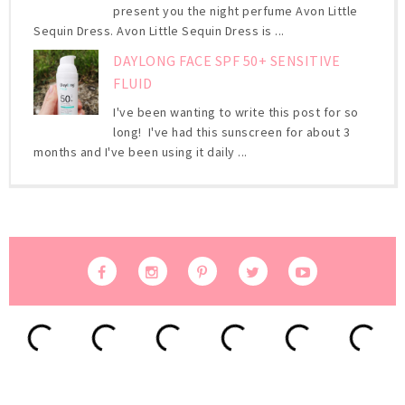
present you the night perfume Avon Little
Sequin Dress. Avon Little Sequin Dress is ...
DAYLONG FACE SPF 50+ SENSITIVE
FLUID
I've been wanting to write this post for so
long! I've had this sunscreen for about 3
months and I've been using it daily ...