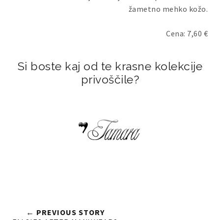
žametno mehko kožo.
Cena: 7,60 €
Si boste kaj od te krasne kolekcije
privoščile?
← PREVIOUS STORY