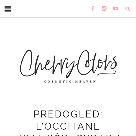
PREDOGLED:
L'OCCITANE