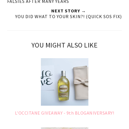
FALSIES AFTER MANY YEARS
NEXT STORY →
YOU DID WHAT TO YOUR SKIN?! (QUICK SOS FIX)
YOU MIGHT ALSO LIKE
L'OCCITANE GIVEAWAY - 9th BLOGANIVERSARY!