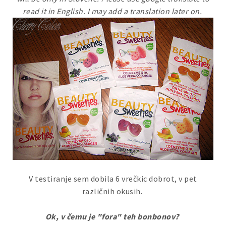
read it in English. I may add a translation later on.
V testiranje sem dobila 6 vrečkic dobrot, v pet
različnih okusih.
Ok, v čemu je "fora" teh bonbonov?