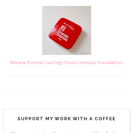
Review: Rimmel Lasting Finish Compact Foundation
SUPPORT MY WORK WITH A COFFEE