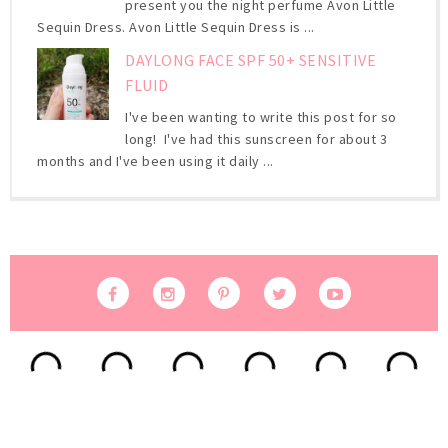
present you the night perfume Avon Little
Sequin Dress. Avon Little Sequin Dress is ...
DAYLONG FACE SPF 50+ SENSITIVE
FLUID
I've been wanting to write this post for so
long! I've had this sunscreen for about 3
months and I've been using it daily ...