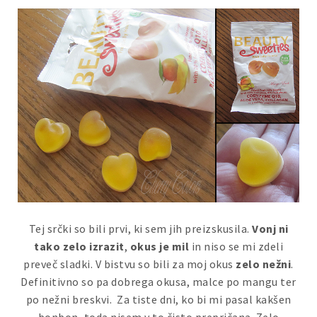
Tej srčki so bili prvi, ki sem jih preizskusila.
Vonj ni
tako zelo izrazit
,
okus je mil
in niso se mi zdeli
preveč sladki. V bistvu so bili za moj okus
zelo nežni
.
Definitivno so pa dobrega okusa, malce po mangu ter
po nežni breskvi. Za tiste dni, ko bi mi pasal kakšen